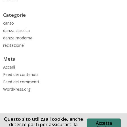
Categorie
canto
danza classica
danza moderna
recitazione
Meta
Accedi
Feed dei contenuti
Feed dei commenti
WordPress.org
Questo sito utilizza i cookie, anche
Accetta
di terze parti per assicurarti la